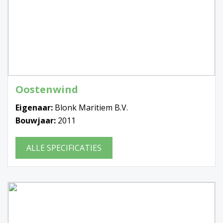
Oostenwind
Eigenaar:
Blonk Maritiem B.V.
Bouwjaar:
2011
ALLE SPECIFICATIES