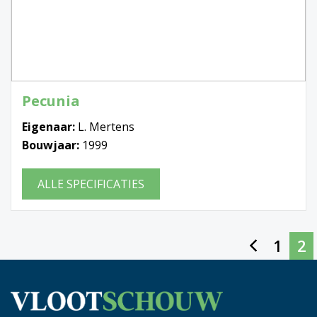
Pecunia
Eigenaar:
L. Mertens
Bouwjaar:
1999
ALLE SPECIFICATIES
1
2