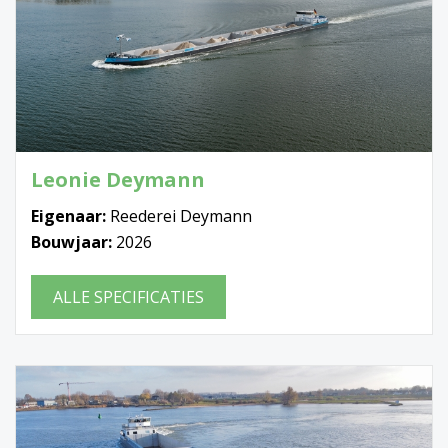
Leonie Deymann
Eigenaar:
Reederei Deymann
Bouwjaar:
2026
ALLE SPECIFICATIES