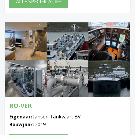
ALLE SPECIFICATIES
RO-VER
Eigenaar:
Jansen Tankvaart BV
Bouwjaar:
2019