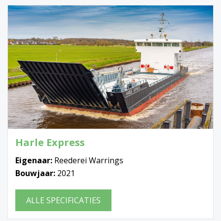
Harle Express
Eigenaar:
Reederei Warrings
Bouwjaar:
2021
ALLE SPECIFICATIES