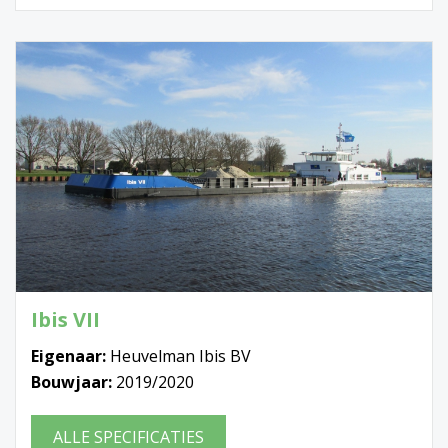
Ibis VII
Eigenaar:
Heuvelman Ibis BV
Bouwjaar:
2019/2020
ALLE SPECIFICATIES