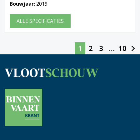
Bouwjaar:
2019
ALLE SPECIFICATIES
1
2
3
…
10