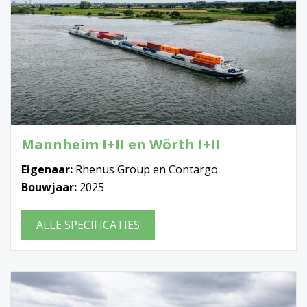
Mannheim I+II en Wörth I+II
Eigenaar:
Rhenus Group en Contargo
Bouwjaar:
2025
ALLE SPECIFICATIES