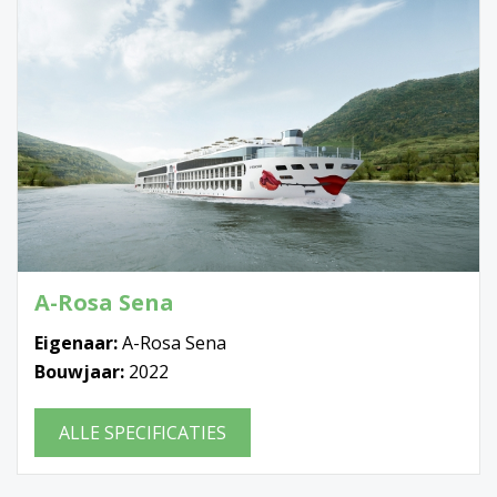
A-Rosa Sena
Eigenaar:
A-Rosa Sena
Bouwjaar:
2022
ALLE SPECIFICATIES