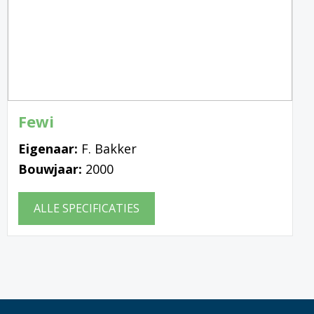
Fewi
Eigenaar:
F. Bakker
Bouwjaar:
2000
ALLE SPECIFICATIES