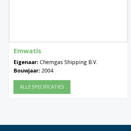
Emwatis
Eigenaar:
Chemgas Shipping B.V.
Bouwjaar:
2004
ALLE SPECIFICATIES