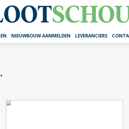
LEN
NIEUWBOUW AANMELDEN
LEVERANCIERS
CONTA
.