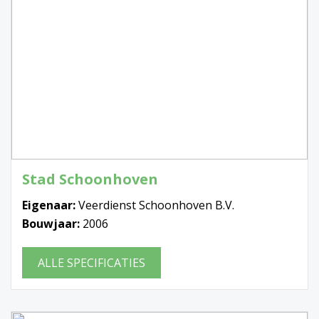
Stad Schoonhoven
Eigenaar:
Veerdienst Schoonhoven B.V.
Bouwjaar:
2006
ALLE SPECIFICATIES