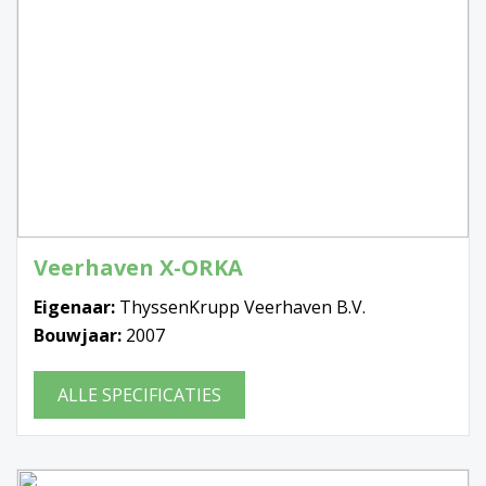
Veerhaven X-ORKA
Eigenaar:
ThyssenKrupp Veerhaven B.V.
Bouwjaar:
2007
ALLE SPECIFICATIES