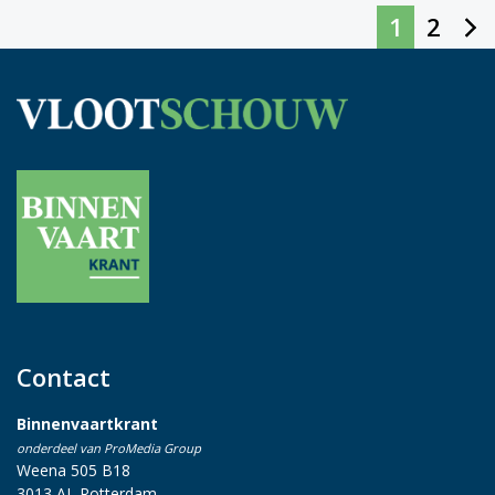
1
2
Contact
Binnenvaartkrant
onderdeel van ProMedia Group
Weena 505 B18
3013 AL Rotterdam