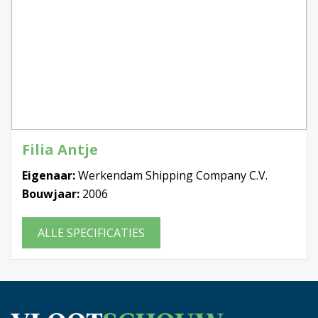
Filia Antje
Eigenaar:
Werkendam Shipping Company C.V.
Bouwjaar:
2006
ALLE SPECIFICATIES