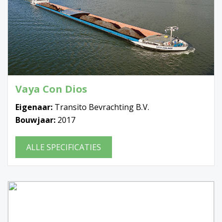
Vaya Con Dios
Eigenaar:
Transito Bevrachting B.V.
Bouwjaar:
2017
ALLE SPECIFICATIES