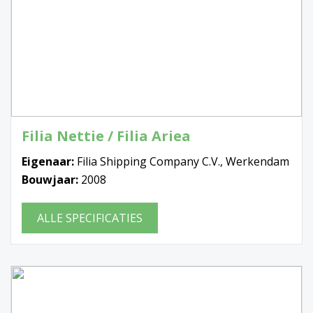
Filia Nettie / Filia Ariea
Eigenaar:
Filia Shipping Company C.V., Werkendam
Bouwjaar:
2008
ALLE SPECIFICATIES