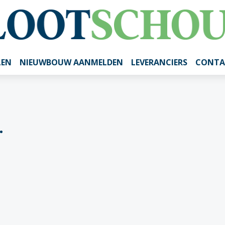
LEN
NIEUWBOUW AANMELDEN
LEVERANCIERS
CONTA
.