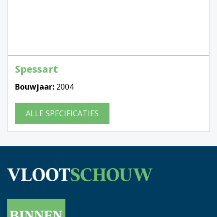
Spessart
Bouwjaar:
2004
ALLE SPECIFICATIES