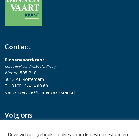
Contact
Binnenvaartkrant
onderdeel van ProMedia Group
Weena 505 B18
3013 AL Rotterdam
T +31(0)10-414 00 60
klantenservice@binnenvaartkrant.nl
Volg ons
Deze website gebruikt cookies voor de beste prestatie en