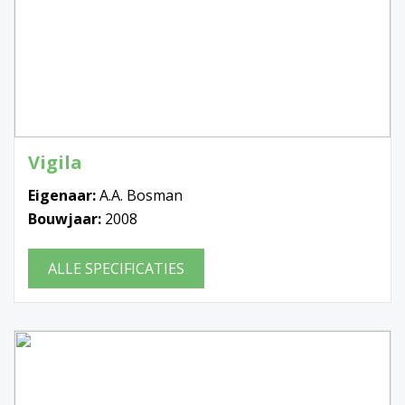
Vigila
Eigenaar:
A.A. Bosman
Bouwjaar:
2008
ALLE SPECIFICATIES