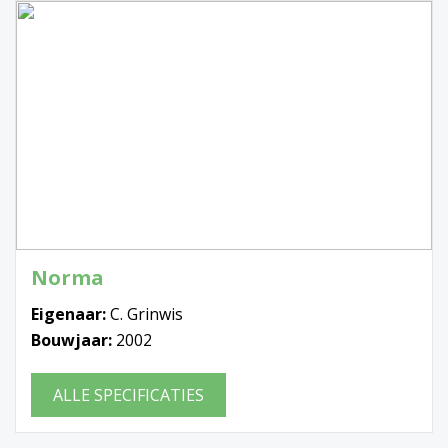
Norma
Eigenaar:
C. Grinwis
Bouwjaar:
2002
ALLE SPECIFICATIES