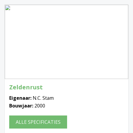
Zeldenrust
Eigenaar:
N.C. Stam
Bouwjaar:
2000
ALLE SPECIFICATIES