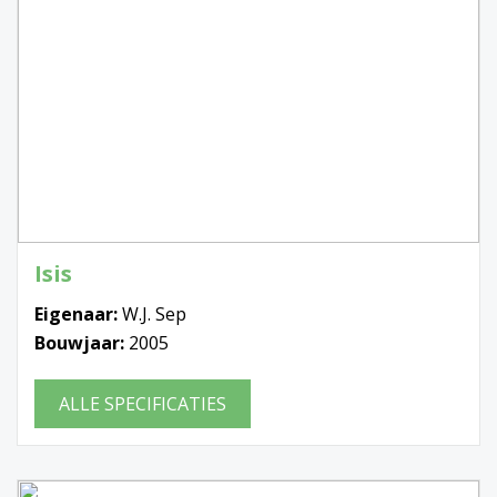
Isis
Eigenaar:
W.J. Sep
Bouwjaar:
2005
ALLE SPECIFICATIES