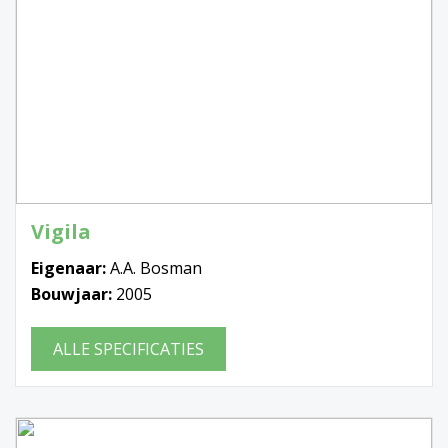
Vigila
Eigenaar:
A.A. Bosman
Bouwjaar:
2005
ALLE SPECIFICATIES