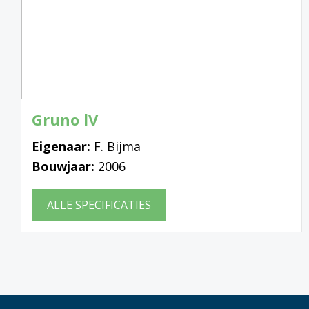
Gruno lV
Eigenaar:
F. Bijma
Bouwjaar:
2006
ALLE SPECIFICATIES