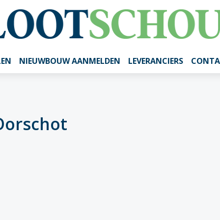
LEN
NIEUWBOUW AANMELDEN
LEVERANCIERS
CONTA
Oorschot