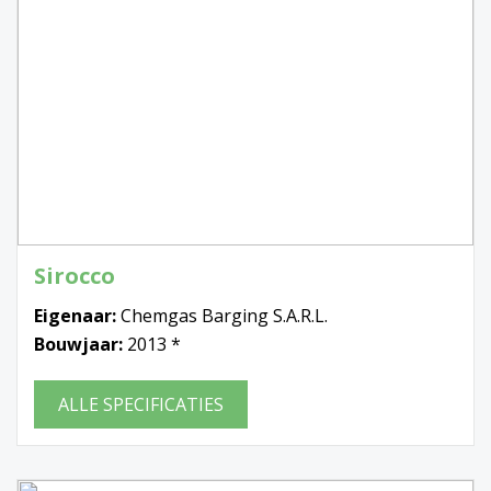
Sirocco
Eigenaar:
Chemgas Barging S.A.R.L.
Bouwjaar:
2013 *
ALLE SPECIFICATIES