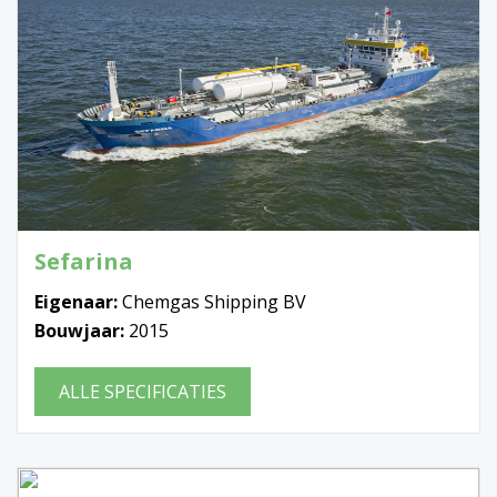
Sefarina
Eigenaar:
Chemgas Shipping BV
Bouwjaar:
2015
ALLE SPECIFICATIES