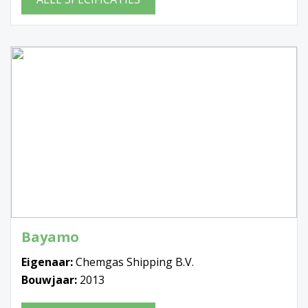
Bayamo
Eigenaar:
Chemgas Shipping B.V.
Bouwjaar:
2013