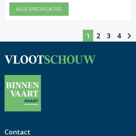
ALLE SPECIFICATIES
1
2
3
4
Contact