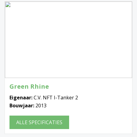
Green Rhine
Eigenaar:
C.V. NFT I-Tanker 2
Bouwjaar:
2013
ALLE SPECIFICATIES