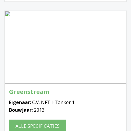
Greenstream
Eigenaar:
C.V. NFT I-Tanker 1
Bouwjaar:
2013
ALLE SPECIFICATIES