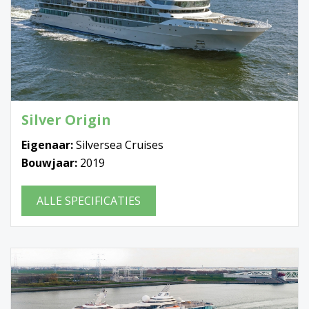
Silver Origin
Eigenaar:
Silversea Cruises
Bouwjaar:
2019
ALLE SPECIFICATIES