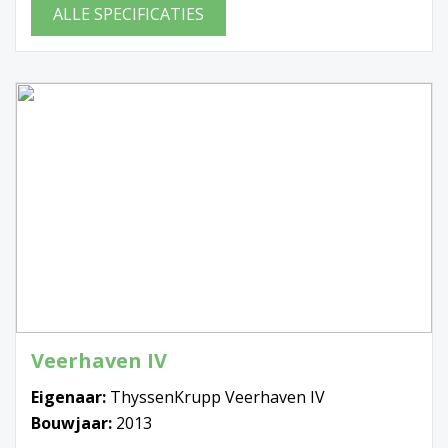
ALLE SPECIFICATIES
Veerhaven IV
Eigenaar:
ThyssenKrupp Veerhaven IV
Bouwjaar:
2013