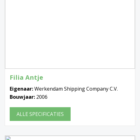
Filia Antje
Eigenaar:
Werkendam Shipping Company C.V.
Bouwjaar:
2006
ALLE SPECIFICATIES