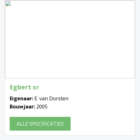
Egbert sr
Eigenaar:
E. van Dorsten
Bouwjaar:
2005
ALLE SPECIFICATIES