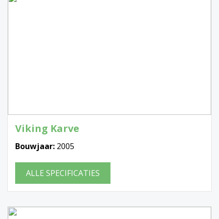
Viking Karve
Bouwjaar:
2005
ALLE SPECIFICATIES