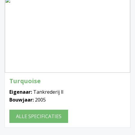
Turquoise
Eigenaar:
Tankrederij ll
Bouwjaar:
2005
ALLE SPECIFICATIES