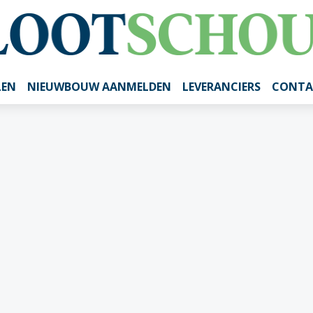
LEN
NIEUWBOUW AANMELDEN
LEVERANCIERS
CONTA