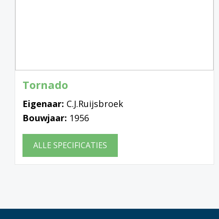
Tornado
Eigenaar:
C.J.Ruijsbroek
Bouwjaar:
1956
ALLE SPECIFICATIES