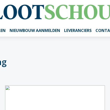
LEN
NIEUWBOUW AANMELDEN
LEVERANCIERS
CONTA
ng