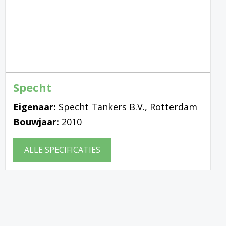
Specht
Eigenaar:
Specht Tankers B.V., Rotterdam
Bouwjaar:
2010
ALLE SPECIFICATIES