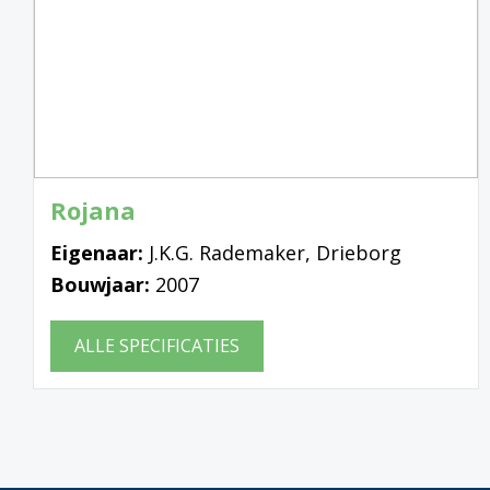
Rojana
Eigenaar:
J.K.G. Rademaker, Drieborg
Bouwjaar:
2007
ALLE SPECIFICATIES