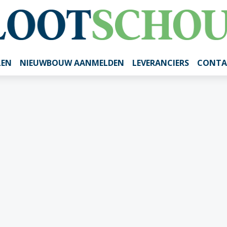
LEN
NIEUWBOUW AANMELDEN
LEVERANCIERS
CONTA