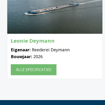
Leonie Deymann
Eigenaar:
Reederei Deymann
Bouwjaar:
2026
ALLE SPECIFICATIES