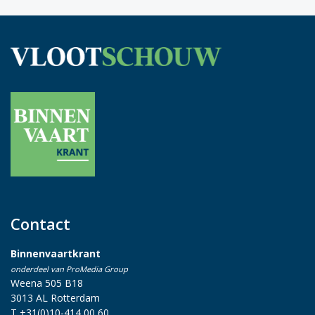
Contact
Binnenvaartkrant
onderdeel van ProMedia Group
Weena 505 B18
3013 AL Rotterdam
T +31(0)10-414 00 60