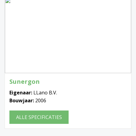
Sunergon
Eigenaar:
LLano B.V.
Bouwjaar:
2006
ALLE SPECIFICATIES