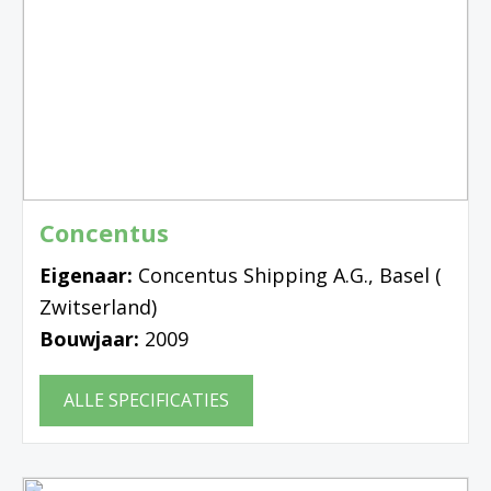
Concentus
Eigenaar:
Concentus Shipping A.G., Basel (
Zwitserland)
Bouwjaar:
2009
ALLE SPECIFICATIES