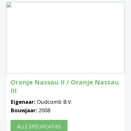
Oranje Nassau II / Oranje Nassau
III
Eigenaar:
Oudcomb B.V.
Bouwjaar:
2008
ALLE SPECIFICATIES