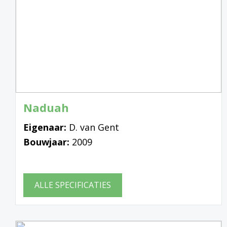
Naduah
Eigenaar:
D. van Gent
Bouwjaar:
2009
ALLE SPECIFICATIES