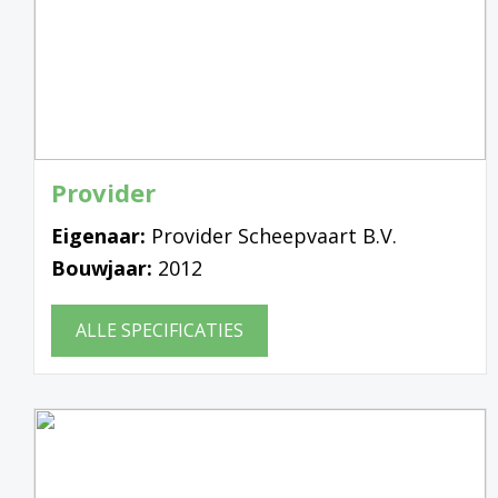
Provider
Eigenaar:
Provider Scheepvaart B.V.
Bouwjaar:
2012
ALLE SPECIFICATIES