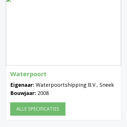
Waterpoort
Eigenaar:
Waterpoortshipping B.V., Sneek
Bouwjaar:
2008
ALLE SPECIFICATIES