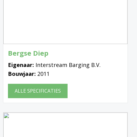
Bergse Diep
Eigenaar:
Interstream Barging B.V.
Bouwjaar:
2011
ALLE SPECIFICATIES