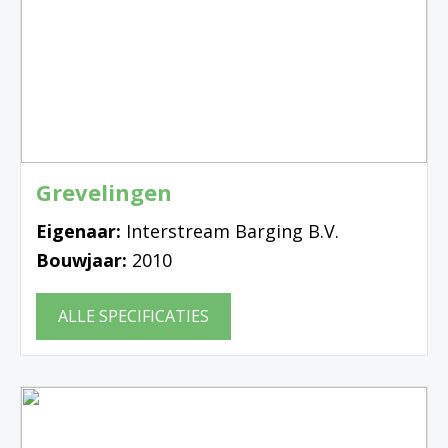
Grevelingen
Eigenaar:
Interstream Barging B.V.
Bouwjaar:
2010
ALLE SPECIFICATIES