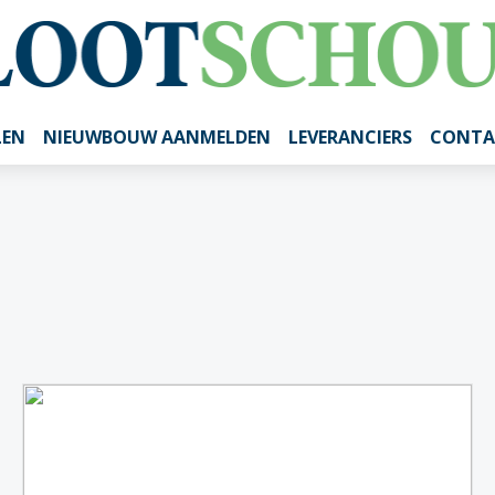
LEN
NIEUWBOUW AANMELDEN
LEVERANCIERS
CONTA