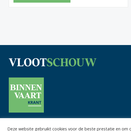
Deze website gebruikt cookies voor de beste prestatie en om on
Privacy 