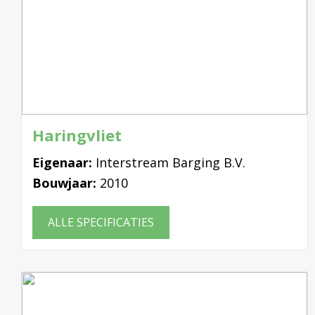
Haringvliet
Eigenaar:
Interstream Barging B.V.
Bouwjaar:
2010
ALLE SPECIFICATIES