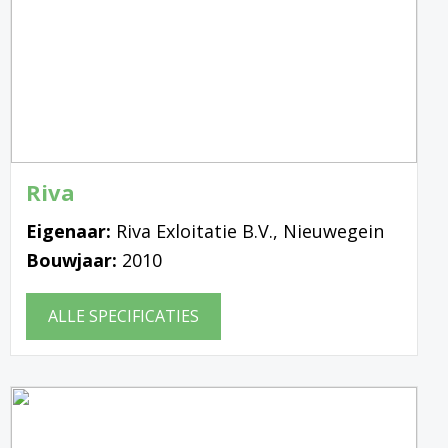
Riva
Eigenaar:
Riva Exloitatie B.V., Nieuwegein
Bouwjaar:
2010
ALLE SPECIFICATIES