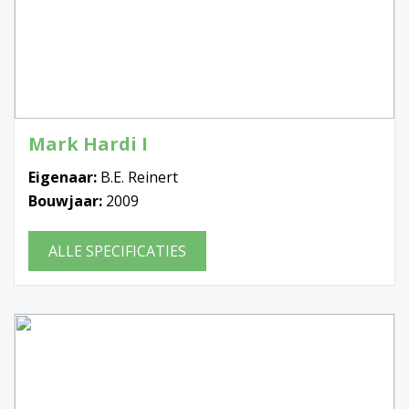
Mark Hardi I
Eigenaar:
B.E. Reinert
Bouwjaar:
2009
ALLE SPECIFICATIES