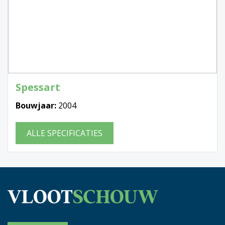
Spessart
Bouwjaar:
2004
ALLE SPECIFICATIES