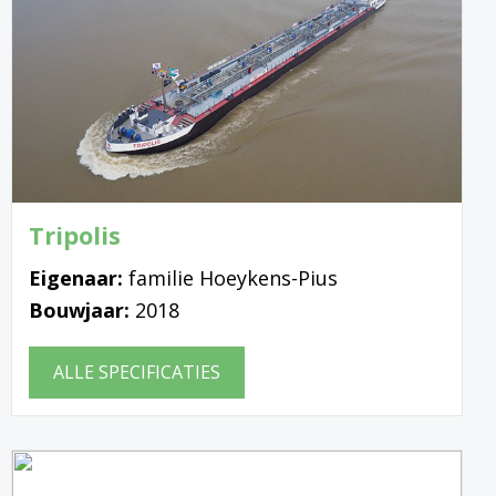
Tripolis
Eigenaar:
familie Hoeykens-Pius
Bouwjaar:
2018
ALLE SPECIFICATIES