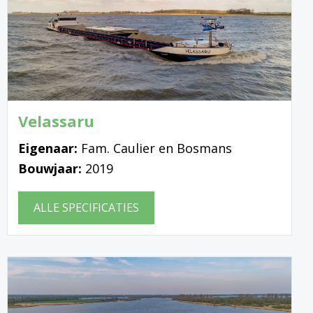
Velassaru
Eigenaar:
Fam. Caulier en Bosmans
Bouwjaar:
2019
ALLE SPECIFICATIES