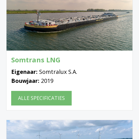
Somtrans LNG
Eigenaar:
Somtralux S.A.
Bouwjaar:
2019
ALLE SPECIFICATIES