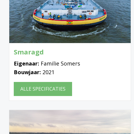
Smaragd
Eigenaar:
Familie Somers
Bouwjaar:
2021
ALLE SPECIFICATIES