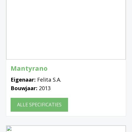
Mantyrano
Eigenaar:
Felita S.A.
Bouwjaar:
2013
ALLE SPECIFICATIES