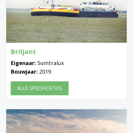
Briljant
Eigenaar:
Somtralux
Bouwjaar:
2019
ALLE SPECIFICATIES