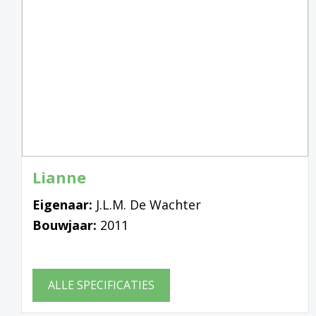
Lianne
Eigenaar:
J.L.M. De Wachter
Bouwjaar:
2011
ALLE SPECIFICATIES