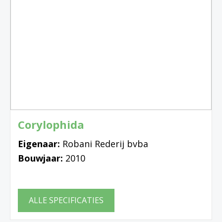
Corylophida
Eigenaar:
Robani Rederij bvba
Bouwjaar:
2010
ALLE SPECIFICATIES