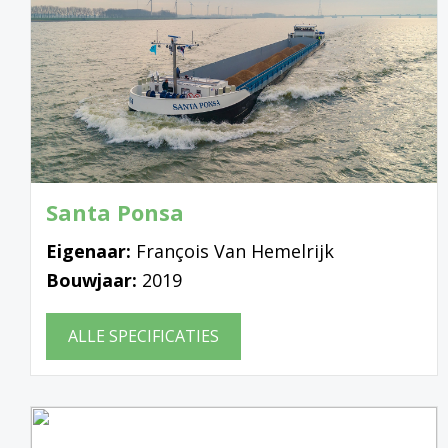
Santa Ponsa
Eigenaar:
François Van Hemelrijk
Bouwjaar:
2019
ALLE SPECIFICATIES