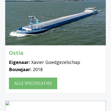
Ostia
Eigenaar:
Xavier Goedgezelschap
Bouwjaar:
2018
ALLE SPECIFICATIES