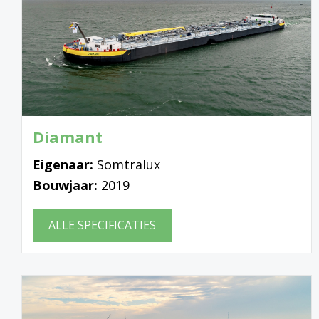
Diamant
Eigenaar:
Somtralux
Bouwjaar:
2019
ALLE SPECIFICATIES