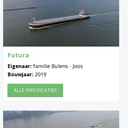
Futura
Eigenaar:
familie Bulens - Joos
Bouwjaar:
2019
ALLE SPECIFICATIES