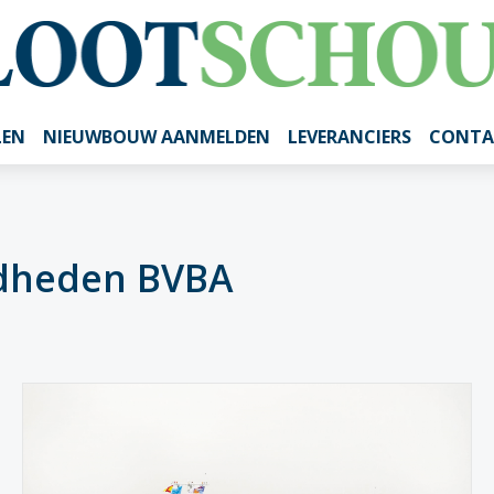
LEN
NIEUWBOUW AANMELDEN
LEVERANCIERS
CONTA
dheden BVBA