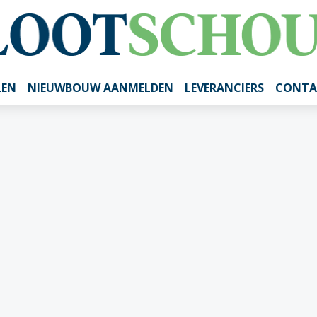
LEN
NIEUWBOUW AANMELDEN
LEVERANCIERS
CONTA