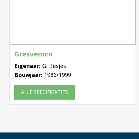
Gresvenico
Eigenaar:
G. Besjes
Bouwjaar:
1986/1999
ALLE SPECIFICATIES