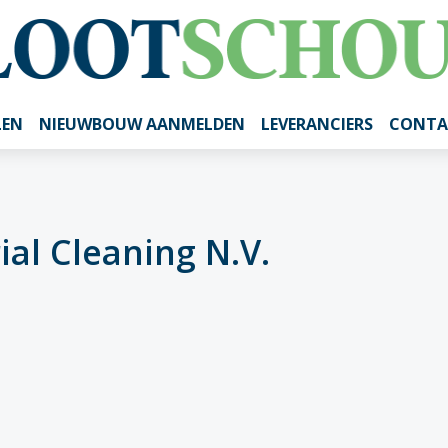
LEN
NIEUWBOUW AANMELDEN
LEVERANCIERS
CONTA
ial Cleaning N.V.