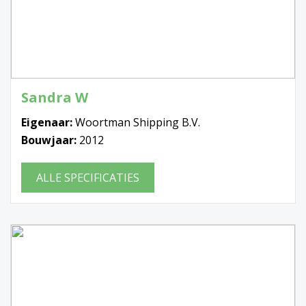
Sandra W
Eigenaar:
Woortman Shipping B.V.
Bouwjaar:
2012
ALLE SPECIFICATIES