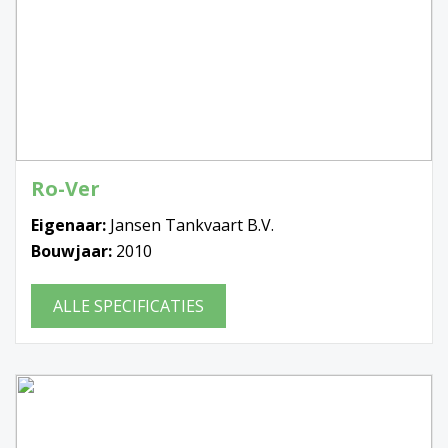
Ro-Ver
Eigenaar:
Jansen Tankvaart B.V.
Bouwjaar:
2010
ALLE SPECIFICATIES