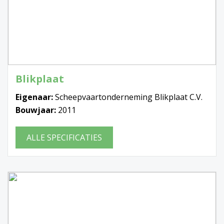
Blikplaat
Eigenaar:
Scheepvaartonderneming Blikplaat C.V.
Bouwjaar:
2011
ALLE SPECIFICATIES