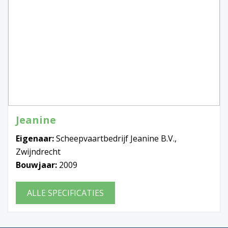
Jeanine
Eigenaar:
Scheepvaartbedrijf Jeanine B.V.,
Zwijndrecht
Bouwjaar:
2009
ALLE SPECIFICATIES