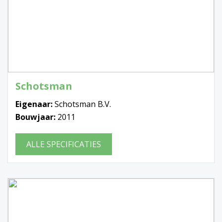
Schotsman
Eigenaar:
Schotsman B.V.
Bouwjaar:
2011
ALLE SPECIFICATIES