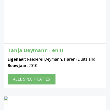
Tanja Deymann I en II
Eigenaar:
Reederei Deymann, Haren (Duitsland)
Bouwjaar:
2010
ALLE SPECIFICATIES