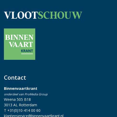
Contact
Binnenvaartkrant
onderdeel van ProMedia Group
Weena 505 B18
3013 AL Rotterdam
T +31(0)10-414 00 60
klantenservice@binnenvaartkrant.nl