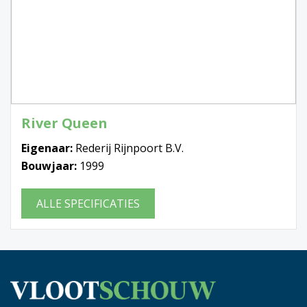
River Queen
Eigenaar:
Rederij Rijnpoort B.V.
Bouwjaar:
1999
ALLE SPECIFICATIES