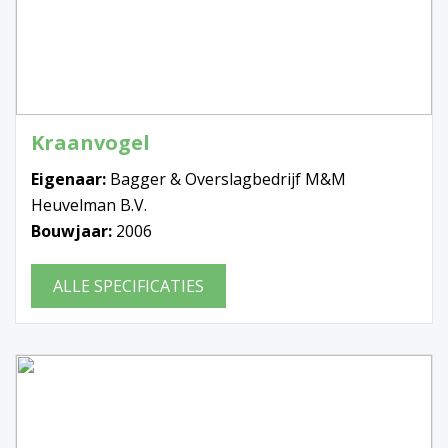
Kraanvogel
Eigenaar:
Bagger & Overslagbedrijf M&M
Heuvelman B.V.
Bouwjaar:
2006
ALLE SPECIFICATIES