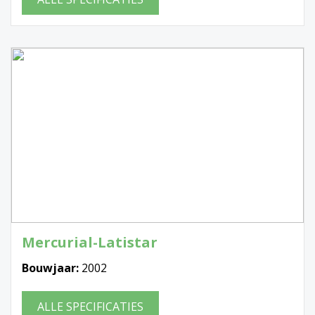
Mercurial-Latistar
Bouwjaar:
2002
ALLE SPECIFICATIES