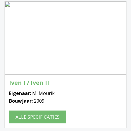
Iven I / Iven II
Eigenaar:
M. Mourik
Bouwjaar:
2009
ALLE SPECIFICATIES