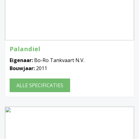
Palandiel
Eigenaar:
Bo-Ro Tankvaart N.V.
Bouwjaar:
2011
ALLE SPECIFICATIES