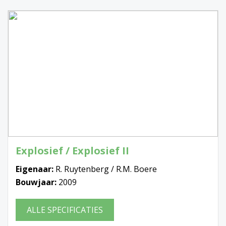
Explosief / Explosief II
Eigenaar:
R. Ruytenberg / R.M. Boere
Bouwjaar:
2009
ALLE SPECIFICATIES