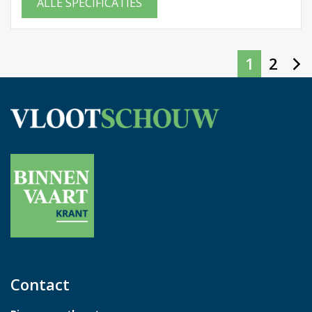
ALLE SPECIFICATIES
1
2
Contact