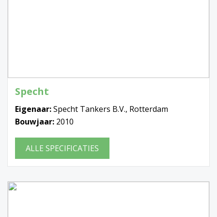
Specht
Eigenaar:
Specht Tankers B.V., Rotterdam
Bouwjaar:
2010
ALLE SPECIFICATIES