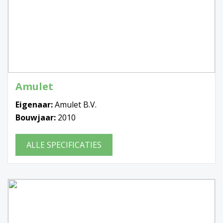
Amulet
Eigenaar:
Amulet B.V.
Bouwjaar:
2010
ALLE SPECIFICATIES