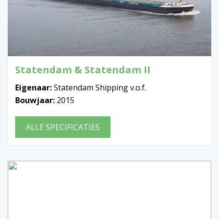
Statendam & Statendam II
Eigenaar:
Statendam Shipping v.o.f.
Bouwjaar:
2015
ALLE SPECIFICATIES