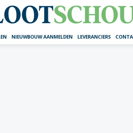
LEN
NIEUWBOUW AANMELDEN
LEVERANCIERS
CONTA