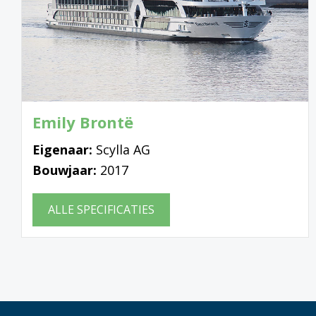
Emily Brontë
Eigenaar:
Scylla AG
Bouwjaar:
2017
ALLE SPECIFICATIES