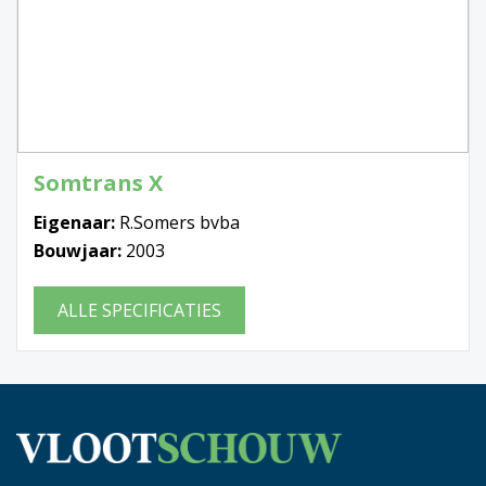
Somtrans X
Eigenaar:
R.Somers bvba
Bouwjaar:
2003
ALLE SPECIFICATIES