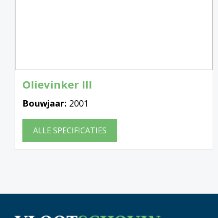
Olievinker III
Bouwjaar:
2001
ALLE SPECIFICATIES