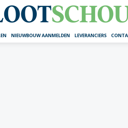
LEN
NIEUWBOUW AANMELDEN
LEVERANCIERS
CONTA