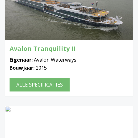
Avalon Tranquility II
Eigenaar:
Avalon Waterways
Bouwjaar:
2015
ALLE SPECIFICATIES