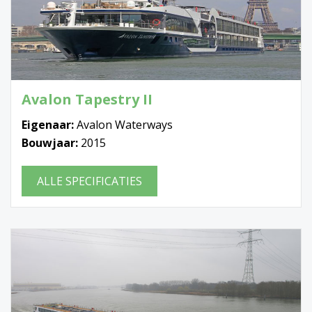
Avalon Tapestry II
Eigenaar:
Avalon Waterways
Bouwjaar:
2015
ALLE SPECIFICATIES