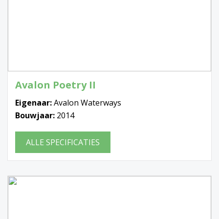
Avalon Poetry II
Eigenaar:
Avalon Waterways
Bouwjaar:
2014
ALLE SPECIFICATIES