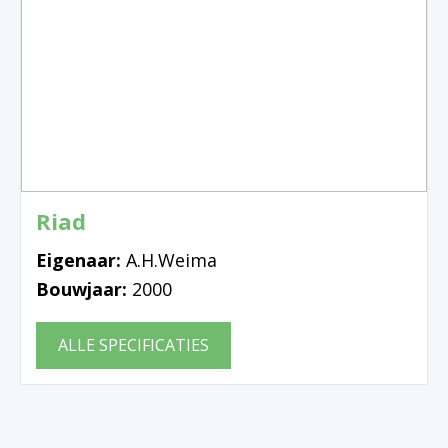
Riad
Eigenaar:
A.H.Weima
Bouwjaar:
2000
ALLE SPECIFICATIES