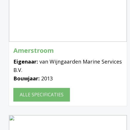
Amerstroom
Eigenaar:
van Wijngaarden Marine Services
B.V.
Bouwjaar:
2013
ALLE SPECIFICATIES