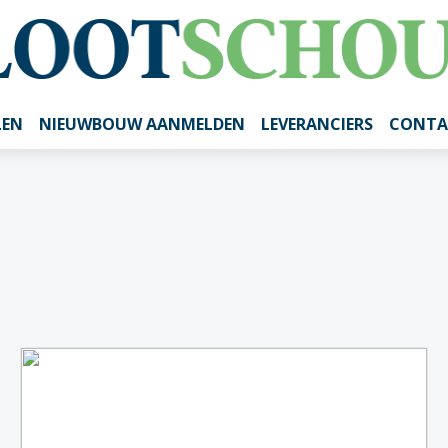
LEN
NIEUWBOUW AANMELDEN
LEVERANCIERS
CONTA