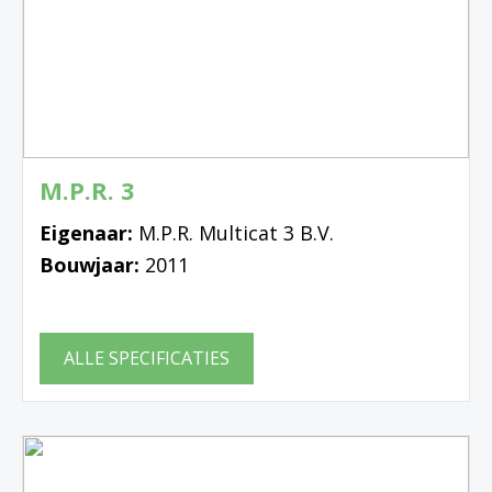
M.P.R. 3
Eigenaar:
M.P.R. Multicat 3 B.V.
Bouwjaar:
2011
ALLE SPECIFICATIES