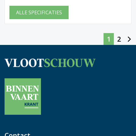
ALLE SPECIFICATIES
1
2
Contact