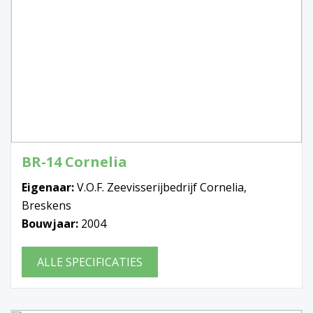
BR-14 Cornelia
Eigenaar:
V.O.F. Zeevisserijbedrijf Cornelia,
Breskens
Bouwjaar:
2004
ALLE SPECIFICATIES