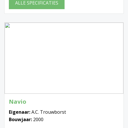
ALLE SPECIFICATIES
Navio
Eigenaar:
A.C. Trouwborst
Bouwjaar:
2000