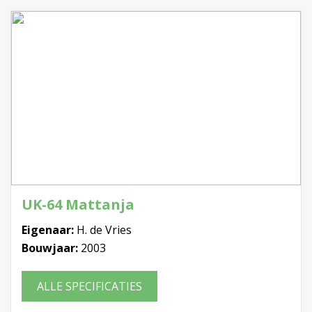
UK-64 Mattanja
Eigenaar:
H. de Vries
Bouwjaar:
2003
ALLE SPECIFICATIES