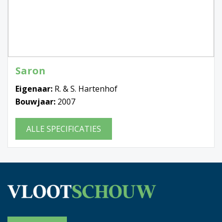
Saron
Eigenaar:
R. & S. Hartenhof
Bouwjaar:
2007
ALLE SPECIFICATIES