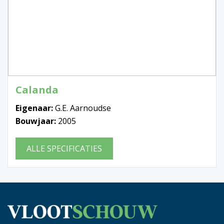
Calanda
Eigenaar:
G.E. Aarnoudse
Bouwjaar:
2005
ALLE SPECIFICATIES