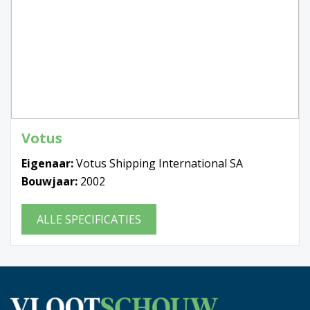
Votus
Eigenaar:
Votus Shipping International SA
Bouwjaar:
2002
ALLE SPECIFICATIES