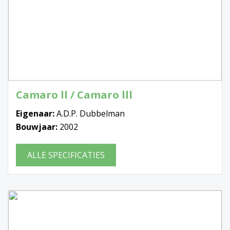
Camaro ll / Camaro lll
Eigenaar:
A.D.P. Dubbelman
Bouwjaar:
2002
ALLE SPECIFICATIES