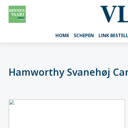
HOME
SCHEPEN
LINK BESTEL
Hamworthy Svanehøj Ca