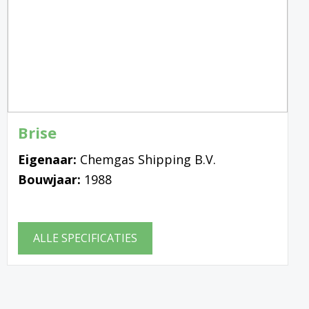
Brise
Eigenaar:
Chemgas Shipping B.V.
Bouwjaar:
1988
ALLE SPECIFICATIES