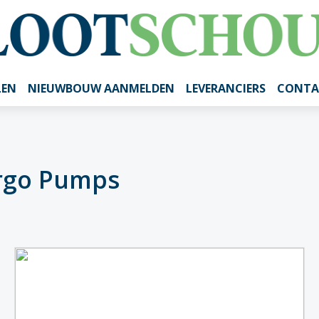
LEN
NIEUWBOUW AANMELDEN
LEVERANCIERS
CONTA
rgo Pumps