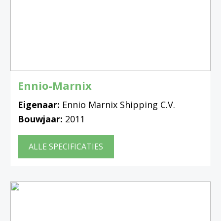
Ennio-Marnix
Eigenaar:
Ennio Marnix Shipping C.V.
Bouwjaar:
2011
ALLE SPECIFICATIES