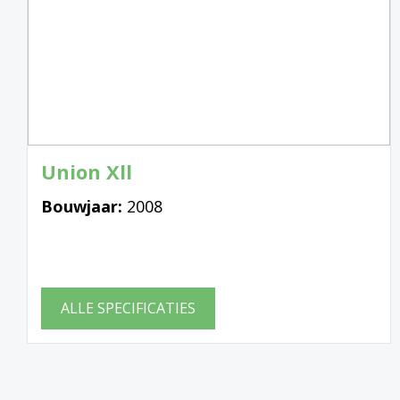
Union Xll
Bouwjaar:
2008
ALLE SPECIFICATIES