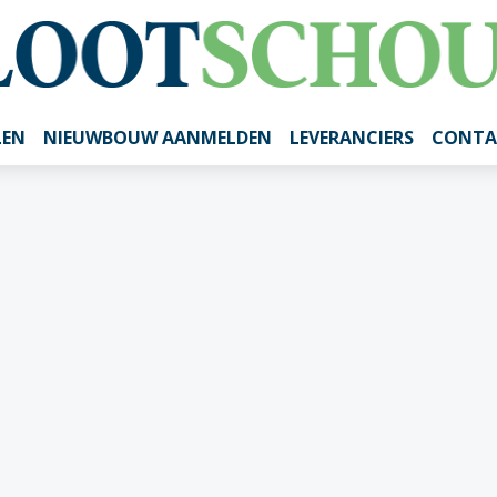
LEN
NIEUWBOUW AANMELDEN
LEVERANCIERS
CONTA