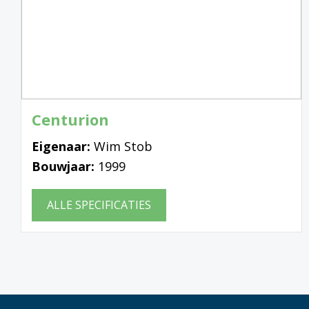
Centurion
Eigenaar:
Wim Stob
Bouwjaar:
1999
ALLE SPECIFICATIES