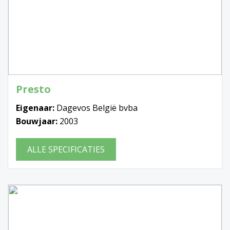
Presto
Eigenaar:
Dagevos België bvba
Bouwjaar:
2003
ALLE SPECIFICATIES