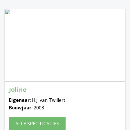
Joline
Eigenaar:
H.J. van Twillert
Bouwjaar:
2003
ALLE SPECIFICATIES