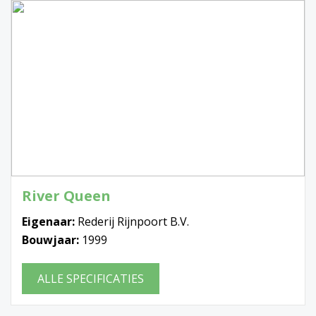
River Queen
Eigenaar:
Rederij Rijnpoort B.V.
Bouwjaar:
1999
ALLE SPECIFICATIES