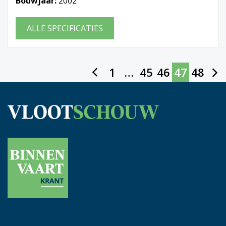
Bouwjaar:
2002
ALLE SPECIFICATIES
1
…
45
46
47
48