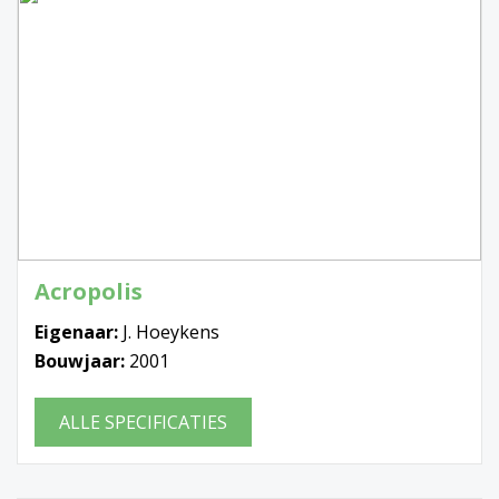
Acropolis
Eigenaar:
J. Hoeykens
Bouwjaar:
2001
ALLE SPECIFICATIES