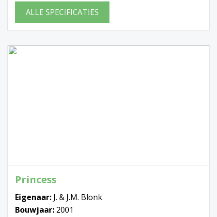
ALLE SPECIFICATIES
Princess
Eigenaar:
J. & J.M. Blonk
Bouwjaar:
2001