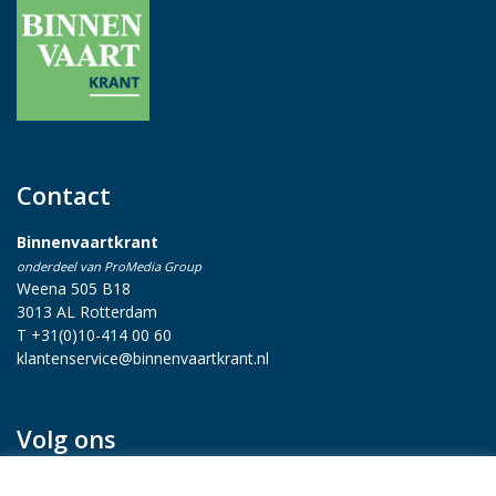
Contact
Binnenvaartkrant
onderdeel van ProMedia Group
Weena 505 B18
3013 AL Rotterdam
T +31(0)10-414 00 60
klantenservice@binnenvaartkrant.nl
Volg ons