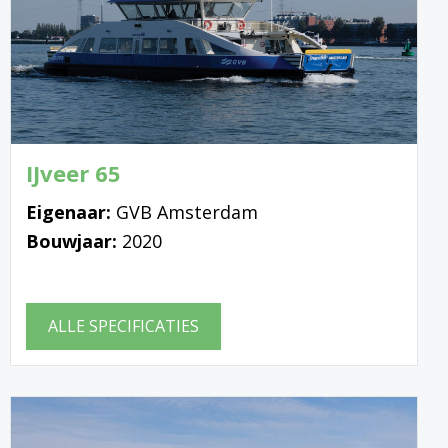
IJveer 65
Eigenaar:
GVB Amsterdam
Bouwjaar:
2020
ALLE SPECIFICATIES