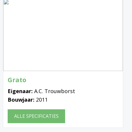
Grato
Eigenaar:
A.C. Trouwborst
Bouwjaar:
2011
ALLE SPECIFICATIES