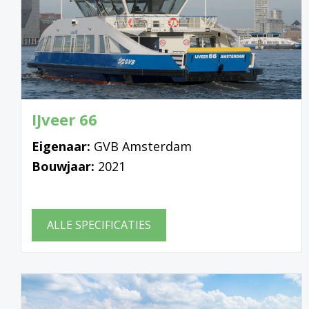
IJveer 66
Eigenaar:
GVB Amsterdam
Bouwjaar:
2021
ALLE SPECIFICATIES