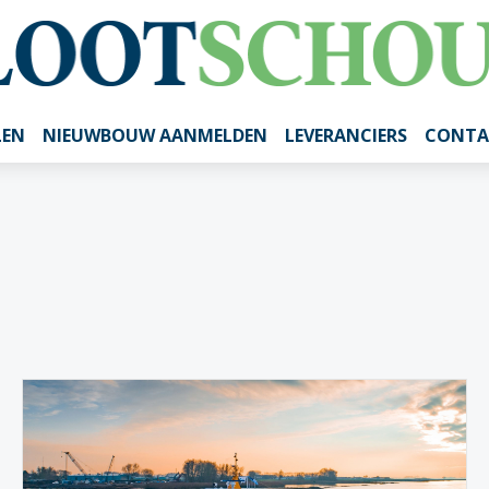
LEN
NIEUWBOUW AANMELDEN
LEVERANCIERS
CONTA