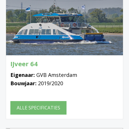
IJveer 64
Eigenaar:
GVB Amsterdam
Bouwjaar:
2019/2020
ALLE SPECIFICATIES