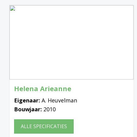
Helena Arieanne
Eigenaar:
A. Heuvelman
Bouwjaar:
2010
ALLE SPECIFICATIES