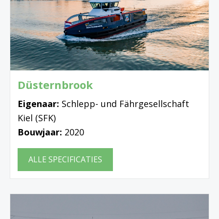
Düsternbrook
Eigenaar:
Schlepp- und Fährgesellschaft
Kiel (SFK)
Bouwjaar:
2020
ALLE SPECIFICATIES