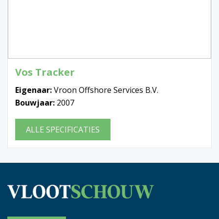
Vos Tracker
Eigenaar:
Vroon Offshore Services B.V.
Bouwjaar:
2007
ALLE SPECIFICATIES