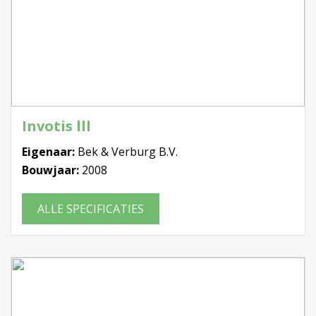
Invotis lll
Eigenaar:
Bek & Verburg B.V.
Bouwjaar:
2008
ALLE SPECIFICATIES