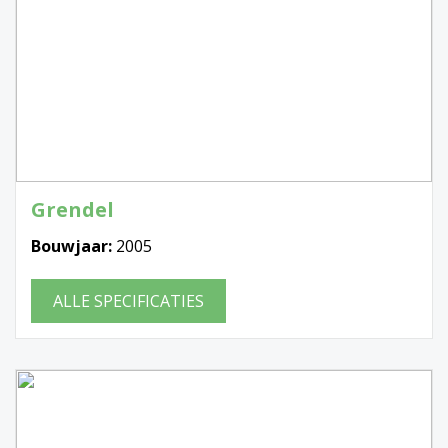
Grendel
Bouwjaar:
2005
ALLE SPECIFICATIES