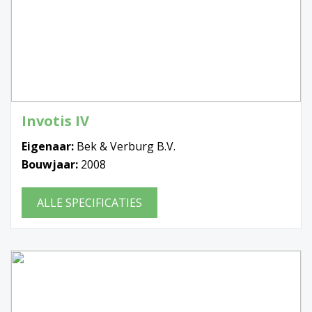
Invotis IV
Eigenaar:
Bek & Verburg B.V.
Bouwjaar:
2008
ALLE SPECIFICATIES