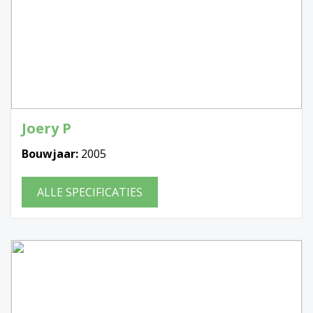
Joery P
Bouwjaar:
2005
ALLE SPECIFICATIES