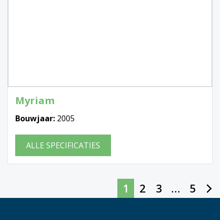
Myriam
Bouwjaar:
2005
ALLE SPECIFICATIES
1
2
3
…
5