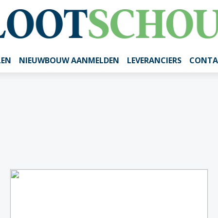
LEN
NIEUWBOUW AANMELDEN
LEVERANCIERS
CONTA