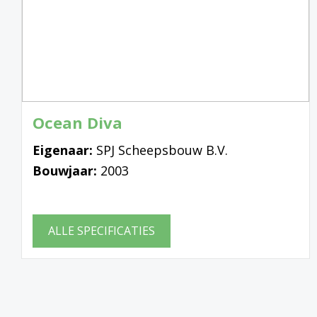
Ocean Diva
Eigenaar:
SPJ Scheepsbouw B.V.
Bouwjaar:
2003
ALLE SPECIFICATIES