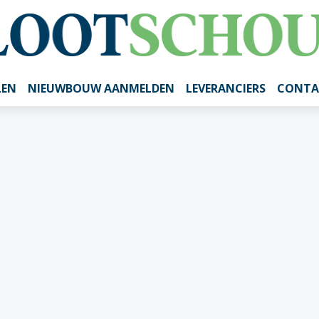
LEN
NIEUWBOUW AANMELDEN
LEVERANCIERS
CONTA