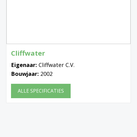
Cliffwater
Eigenaar:
Cliffwater C.V.
Bouwjaar:
2002
ALLE SPECIFICATIES