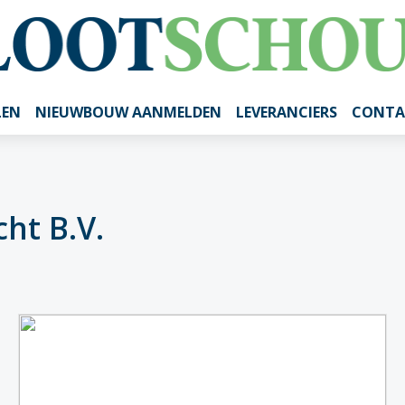
LEN
NIEUWBOUW AANMELDEN
LEVERANCIERS
CONTA
ht B.V.