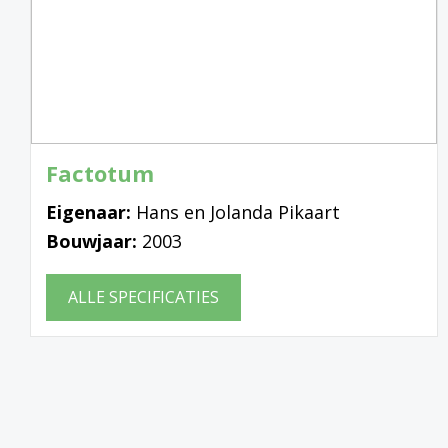
Factotum
Eigenaar:
Hans en Jolanda Pikaart
Bouwjaar:
2003
ALLE SPECIFICATIES