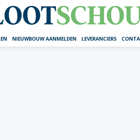
LEN
NIEUWBOUW AANMELDEN
LEVERANCIERS
CONTA