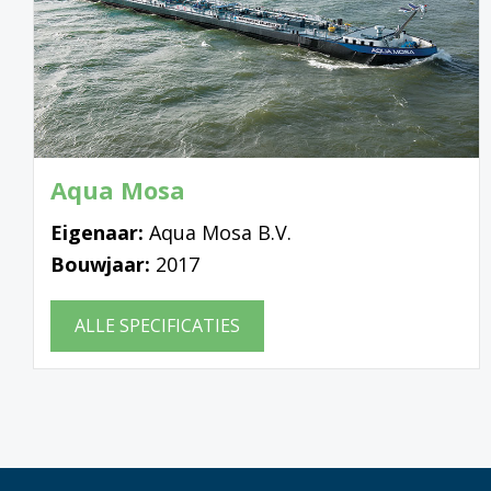
Aqua Mosa
Eigenaar:
Aqua Mosa B.V.
Bouwjaar:
2017
ALLE SPECIFICATIES