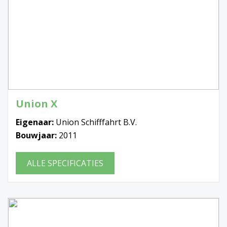
Union X
Eigenaar:
Union Schifffahrt B.V.
Bouwjaar:
2011
ALLE SPECIFICATIES