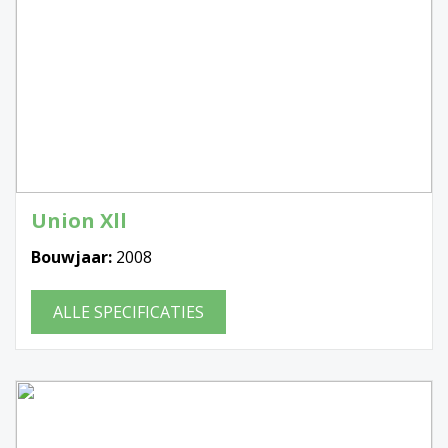
Union Xll
Bouwjaar:
2008
ALLE SPECIFICATIES