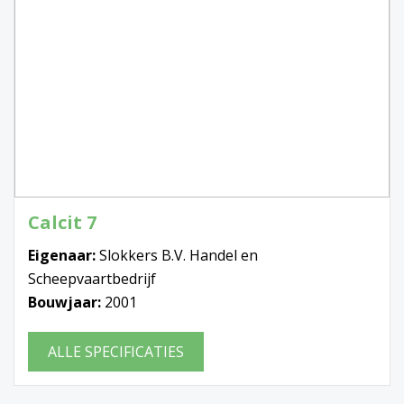
Calcit 7
Eigenaar:
Slokkers B.V. Handel en
Scheepvaartbedrijf
Bouwjaar:
2001
ALLE SPECIFICATIES