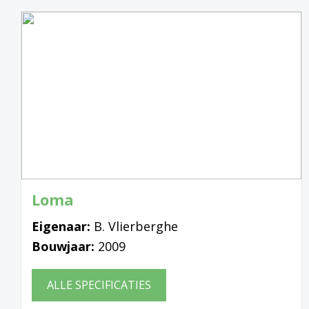
Loma
Eigenaar:
B. Vlierberghe
Bouwjaar:
2009
ALLE SPECIFICATIES