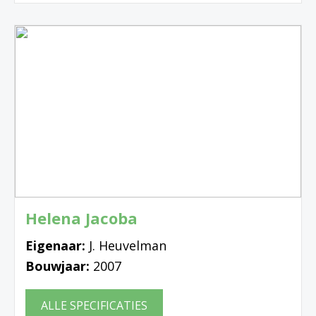
Helena Jacoba
Eigenaar:
J. Heuvelman
Bouwjaar:
2007
ALLE SPECIFICATIES