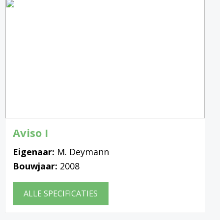
Aviso I
Eigenaar:
M. Deymann
Bouwjaar:
2008
ALLE SPECIFICATIES