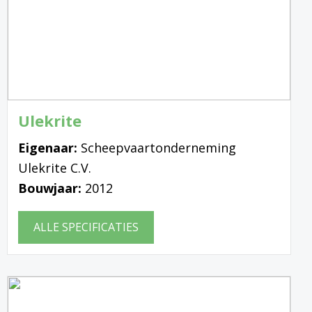
Ulekrite
Eigenaar:
Scheepvaartonderneming
Ulekrite C.V.
Bouwjaar:
2012
ALLE SPECIFICATIES