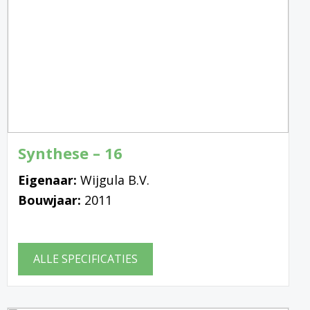
Synthese – 16
Eigenaar:
Wijgula B.V.
Bouwjaar:
2011
ALLE SPECIFICATIES