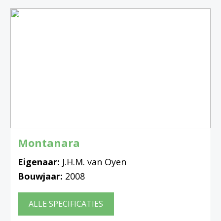
Montanara
Eigenaar:
J.H.M. van Oyen
Bouwjaar:
2008
ALLE SPECIFICATIES