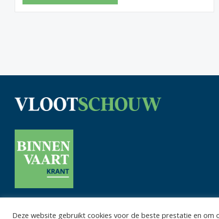
Deze website gebruikt cookies voor de beste prestatie en om on
Privacy 