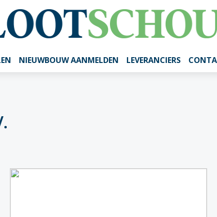
LEN
NIEUWBOUW AANMELDEN
LEVERANCIERS
CONTA
.