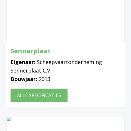
Sennerplaat
Eigenaar:
Scheepvaartonderneming
Sennerplaat C.V.
Bouwjaar:
2013
ALLE SPECIFICATIES