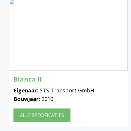
Bianca II
Eigenaar:
STS Transport GmbH
Bouwjaar:
2010
ALLE SPECIFICATIES