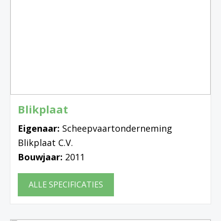
Blikplaat
Eigenaar:
Scheepvaartonderneming
Blikplaat C.V.
Bouwjaar:
2011
ALLE SPECIFICATIES