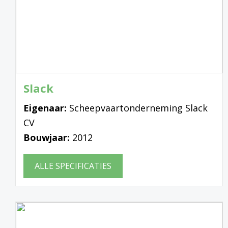
Slack
Eigenaar:
Scheepvaartonderneming Slack
CV
Bouwjaar:
2012
ALLE SPECIFICATIES