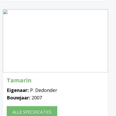
Tamarin
Eigenaar:
P. Dedonder
Bouwjaar:
2007
ALLE SPECIFICATIES