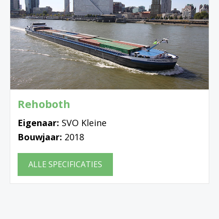
Rehoboth
Eigenaar:
SVO Kleine
Bouwjaar:
2018
ALLE SPECIFICATIES