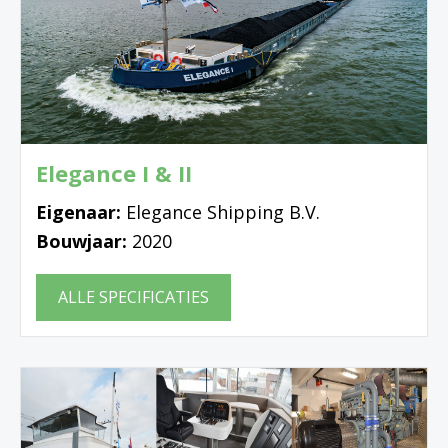
Elegance I & II
Eigenaar:
Elegance Shipping B.V.
Bouwjaar:
2020
ALLE SPECIFICATIES