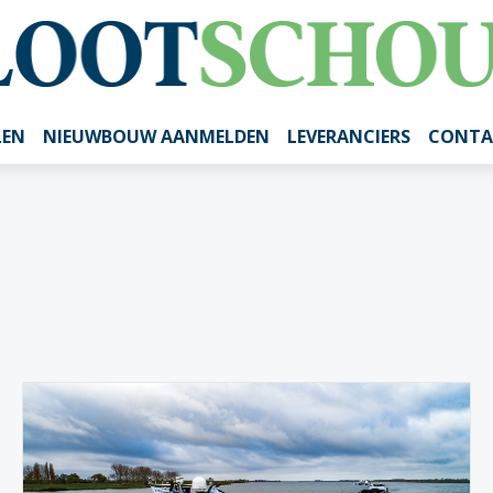
LEN
NIEUWBOUW AANMELDEN
LEVERANCIERS
CONTA