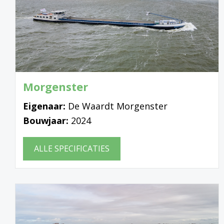
Morgenster
Eigenaar:
De Waardt Morgenster
Bouwjaar:
2024
ALLE SPECIFICATIES