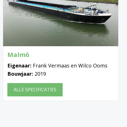
Malmö
Eigenaar:
Frank Vermaas en Wilco Ooms
Bouwjaar:
2019
ALLE SPECIFICATIES