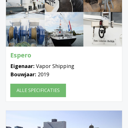
Espero
Eigenaar:
Vapor Shipping
Bouwjaar:
2019
ALLE SPECIFICATIES