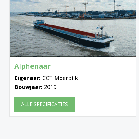
Alphenaar
Eigenaar:
CCT Moerdijk
Bouwjaar:
2019
ALLE SPECIFICATIES