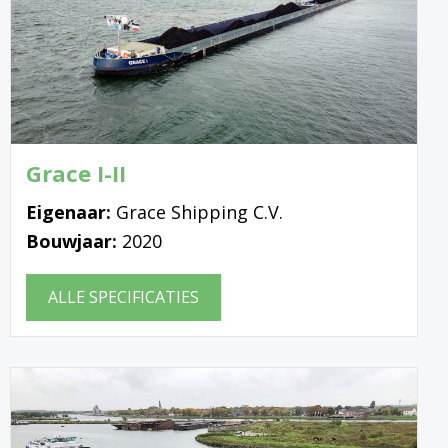
Grace I-II
Eigenaar:
Grace Shipping C.V.
Bouwjaar:
2020
ALLE SPECIFICATIES