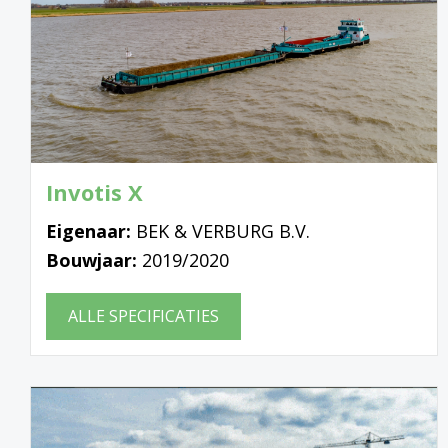
Invotis X
Eigenaar:
BEK & VERBURG B.V.
Bouwjaar:
2019/2020
ALLE SPECIFICATIES