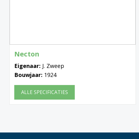
Necton
Eigenaar:
J. Zweep
Bouwjaar:
1924
ALLE SPECIFICATIES