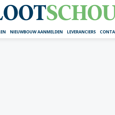
LEN
NIEUWBOUW AANMELDEN
LEVERANCIERS
CONTA