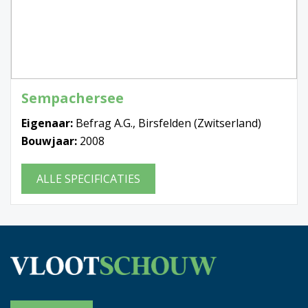
Sempachersee
Eigenaar:
Befrag A.G., Birsfelden (Zwitserland)
Bouwjaar:
2008
ALLE SPECIFICATIES